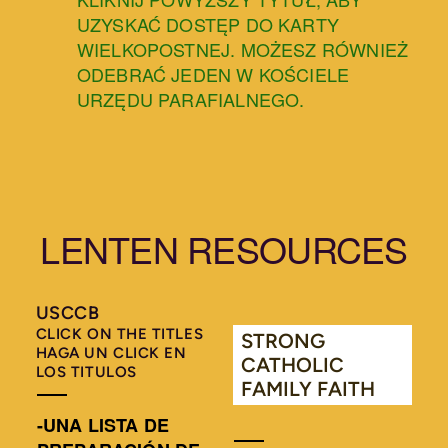
UZYSKAĆ DOSTĘP DO KARTY
WIELKOPOSTNEJ. MOŻESZ RÓWNIEŻ
ODEBRAĆ JEDEN W KOŚCIELE
URZĘDU PARAFIALNEGO.
LENTEN RESOURCES
USCCB
CLICK ON THE TITLES
STRONG
HAGA UN CLICK EN
CATHOLIC
LOS TITULOS
FAMILY FAITH
-UNA LISTA DE