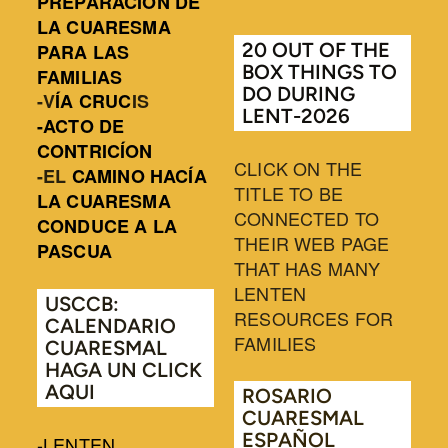
PREPARACIÓN DE
LA CUARESMA
20 OUT OF THE
PARA LAS
BOX THINGS TO
FAMILIAS
DO DURING
-
V
ÍA CRUC
IS
LENT-2026
-ACTO DE
CONTRICÍON
CLICK ON THE
-E
L
CAMINO HACÍA
TITLE TO BE
LA CUARESMA
CONNECTED TO
CONDUCE A LA
THEIR WEB PAGE
PASCUA
THAT HAS MANY
LENTEN
USCCB:
RESOURCES FOR
CALENDARIO
FAMILIES
CUARESMAL
HAGA UN CLICK
AQUI
ROSARIO
CUARESMAL
ESPAÑOL
-LENTEN