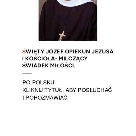
Ś
WIĘTY JÓZEF OPIEKUN JEZUSA
I KOŚCIOŁA- MILCZĄCY
ŚWIADEK MIŁOŚCI.
PO POLSKU
KLIKNIJ TYTUŁ, ABY POSŁUCHAĆ
I POROZMAWIAĆ