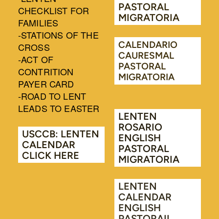
PASTORAL
CHECKLIST FOR
MIGRATORIA
FAMILIES
-STATIONS OF THE
CALENDARIO
CROSS
CAURESMAL
-ACT OF
PASTORAL
CONTRITION
MIGRATORIA
PAYER CARD
-ROAD TO LENT
LEADS TO EASTER
LENTEN
ROSARIO
USCCB: LENTEN
ENGLISH
CALENDAR
PASTORAL
CLICK HERE
MIGRATORIA
LENTEN
CALENDAR
ENGLISH
PASTORAIL