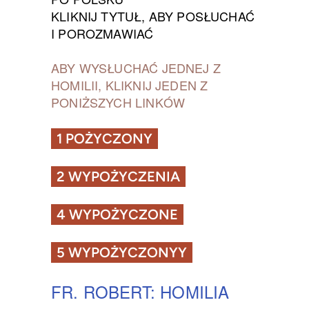
KLIKNIJ TYTUŁ, ABY POSŁUCHAĆ
I POROZMAWIAĆ
ABY WYSŁUCHAĆ JEDNEJ Z
HOMILII, KLIKNIJ JEDEN Z
PONIŻSZYCH LINKÓW
1 POŻYCZONY
2 WYPOŻYCZENIA
4 WYPOŻYCZONE
5 WYPOŻYCZONYY
FR. ROBERT: HOMILIA