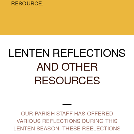
RESOURCE.
LENTEN REFLECTIONS
AND OTHER
RESOURCES
OUR PARISH STAFF HAS OFFERED
VARIOUS REFLECTIONS DURING THIS
LENTEN SEASON. THESE REELECTIONS