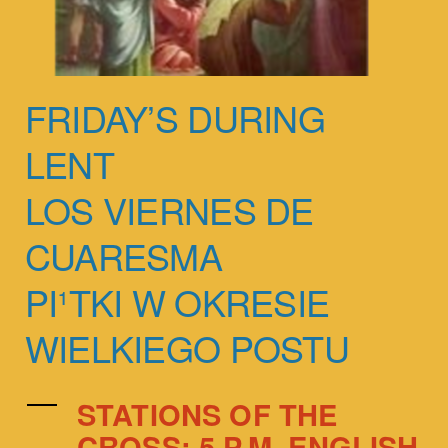
FRIDAY’S DURING
LENT
LOS VIERNES DE
CUARESMA
PI¹TKI W OKRESIE
WIELKIEGO POSTU
STATIONS OF THE
CROSS: 5 P.M. ENGLISH