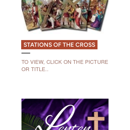
STATIONS OF THE CROSS
TO VIEW, CLICK ON THE PICTURE
OR TITLE..