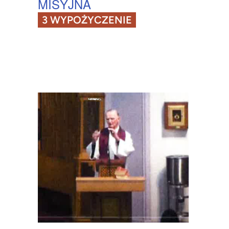
MISYJNA
3 WYPOŻYCZENIE