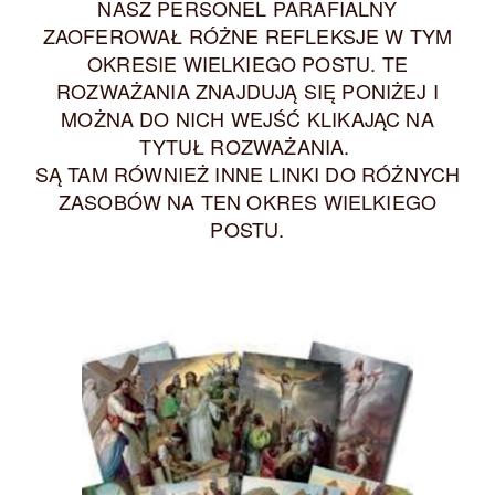
NASZ PERSONEL PARAFIALNY
ZAOFEROWAŁ RÓŻNE REFLEKSJE W TYM
OKRESIE WIELKIEGO POSTU. TE
ROZWAŻANIA ZNAJDUJĄ SIĘ PONIŻEJ I
MOŻNA DO NICH WEJŚĆ KLIKAJĄC NA
TYTUŁ ROZWAŻANIA.
SĄ TAM RÓWNIEŻ INNE LINKI DO RÓŻNYCH
ZASOBÓW NA TEN OKRES WIELKIEGO
POSTU.