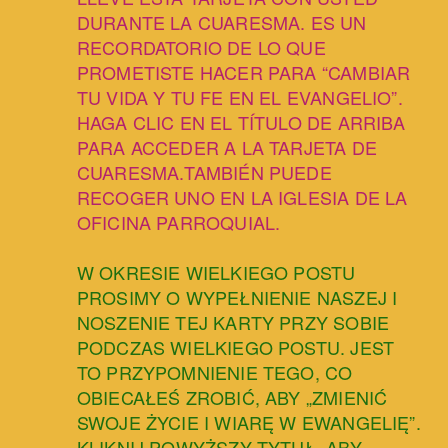
DURANTE LA CUARESMA. ES UN
RECORDATORIO DE LO QUE
PROMETISTE HACER PARA “CAMBIAR
TU VIDA Y TU FE EN EL EVANGELIO”.
HAGA CLIC EN EL TÍTULO DE ARRIBA
PARA ACCEDER A LA TARJETA DE
CUARESMA.TAMBIÉN PUEDE
RECOGER UNO EN LA IGLESIA DE LA
OFICINA PARROQUIAL.
W OKRESIE WIELKIEGO POSTU
PROSIMY O WYPEŁNIENIE NASZEJ I
NOSZENIE TEJ KARTY PRZY SOBIE
PODCZAS WIELKIEGO POSTU. JEST
TO PRZYPOMNIENIE TEGO, CO
OBIECAŁEŚ ZROBIĆ, ABY „ZMIENIĆ
SWOJE ŻYCIE I WIARĘ W EWANGELIĘ”.
KLIKNIJ POWYŻSZY TYTUŁ, ABY