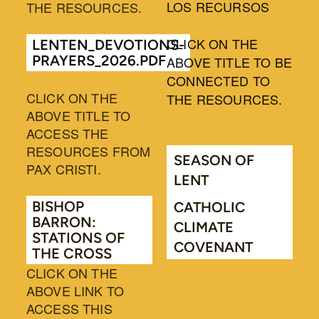
LOS RECURSOS
THE RESOURCES.
CLICK ON THE
LENTEN_DEVOTIONS-
PRAYERS_2026.PDF
ABOVE TITLE TO BE
CONNECTED TO
CLICK ON THE
THE RESOURCES.
ABOVE TITLE TO
ACCESS THE
RESOURCES FROM
SEASON OF
PAX CRISTI.
LENT
BISHOP
CATHOLIC
BARRON:
CLIMATE
STATIONS OF
COVENANT
THE CROSS
CLICK ON THE
ABOVE LINK TO
ACCESS THIS