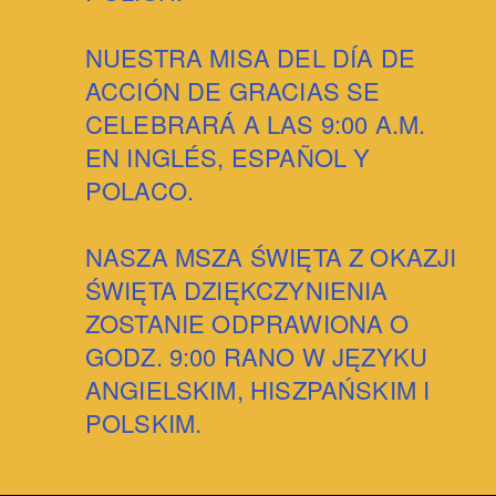
NUESTRA MISA DEL DÍA DE
ACCIÓN DE GRACIAS SE
CELEBRARÁ A LAS 9:00 A.M.
EN INGLÉS, ESPAÑOL Y
POLACO.
NASZA MSZA ŚWIĘTA Z OKAZJI
ŚWIĘTA DZIĘKCZYNIENIA
ZOSTANIE ODPRAWIONA O
GODZ. 9:00 RANO W JĘZYKU
ANGIELSKIM, HISZPAŃSKIM I
POLSKIM.