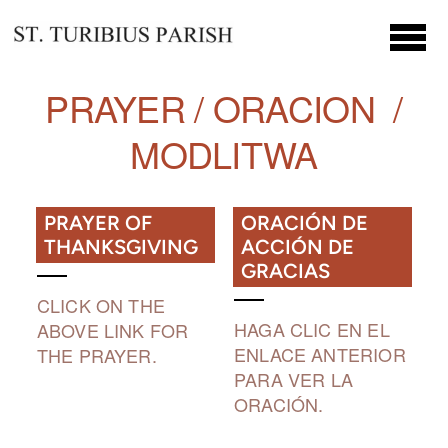
Skip to main content
PRAYER / ORACION /
MODLITWA
PRAYER OF
ORACIÓN DE
THANKSGIVING
ACCIÓN DE
GRACIAS
CLICK ON THE
HAGA CLIC EN EL
ABOVE LINK FOR
ENLACE ANTERIOR
THE PRAYER.
PARA VER LA
ORACIÓN.