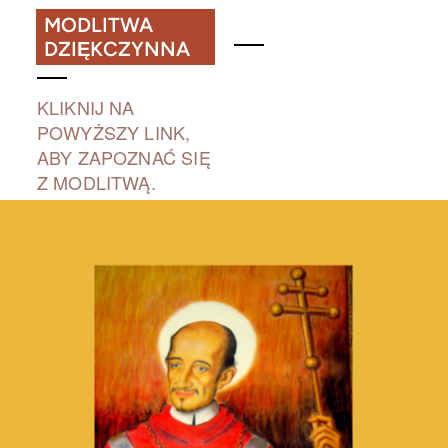
MODLITWA
DZIĘKCZYNNA
KLIKNIJ NA
POWYŻSZY LINK,
ABY ZAPOZNAĆ SIĘ
Z MODLITWĄ.